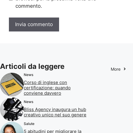
commento.
Articoli da leggere
More
News
Corso di inglese con
certificazione: quando
conviene davvero
News
Bliss Agency inaugura un hub
creativo unico nel suo genere
Salute
5 abitudini per migliorare la