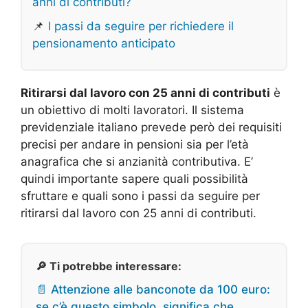
anni di contributi?
📌
I passi da seguire per richiedere il
pensionamento anticipato
Ritirarsi dal lavoro con 25 anni di contributi
è
un obiettivo di molti lavoratori. Il sistema
previdenziale italiano prevede però dei requisiti
precisi per andare in pensioni sia per l’età
anagrafica che si anzianità contributiva. E’
quindi importante sapere quali possibilità
sfruttare e quali sono i passi da seguire per
ritirarsi dal lavoro con 25 anni di contributi.
🔎 Ti potrebbe interessare:
📄 Attenzione alle banconote da 100 euro:
se c’è questo simbolo, significa che…