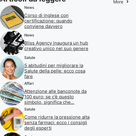
More
News
Corso di inglese con
certificazione: quando
conviene davvero
News
Bliss Agency inaugura un hub
creativo unico nel suo genere
Salute
5 abitudini per migliorare la
Salute della pelle: ecco cosa
fare
Affari
Attenzione alle banconote da
100 euro: se c’è questo
simbolo, significa che…
Salute
Come ridurre la pressione alta
senza farmaci: ecco i consigli
degli esperti