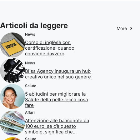
Articoli da leggere
More
News
Corso di inglese con
certificazione: quando
conviene davvero
News
Bliss Agency inaugura un hub
creativo unico nel suo genere
Salute
5 abitudini per migliorare la
Salute della pelle: ecco cosa
fare
Affari
Attenzione alle banconote da
100 euro: se c’è questo
simbolo, significa che…
Salute