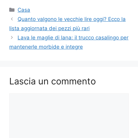
Categorie
Casa
Quanto valgono le vecchie lire oggi? Ecco la
lista aggiornata dei pezzi più rari
Lava le maglie di lana: il trucco casalingo per
mantenerle morbide e integre
Lascia un commento
Commento