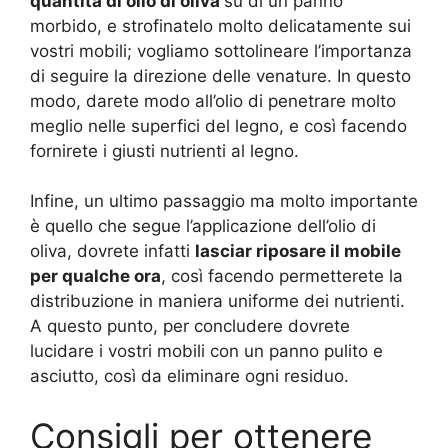
quantità di olio di oliva
su di un panno
morbido, e strofinatelo molto delicatamente sui
vostri mobili; vogliamo sottolineare l’importanza
di seguire la direzione delle venature. In questo
modo, darete modo all’olio di penetrare molto
meglio nelle superfici del legno, e così facendo
fornirete i giusti nutrienti al legno.
Infine, un ultimo passaggio ma molto importante
è quello che segue l’applicazione dell’olio di
oliva, dovrete infatti
lasciar riposare il mobile
per qualche ora
, così facendo permetterete la
distribuzione in maniera uniforme dei nutrienti.
A questo punto, per concludere dovrete
lucidare i vostri mobili con un panno pulito e
asciutto, così da eliminare ogni residuo.
Consigli per ottenere