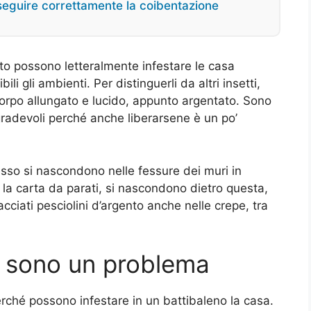
seguire correttamente la coibentazione
nto possono letteralmente infestare le casa
i gli ambienti. Per distinguerli da altri insetti,
orpo allungato e lucido, appunto argentato. Sono
radevoli perché anche liberarsene è un po’
esso si nascondono nelle fessure dei muri in
 la carta da parati, si nascondono dietro questa,
racciati pesciolini d’argento anche nelle crepe, tra
to sono un problema
erché possono infestare in un battibaleno la casa.