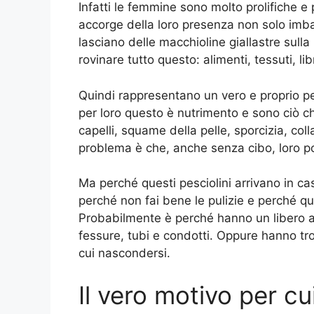
Infatti le femmine sono molto prolifiche e
accorge della loro presenza non solo imba
lasciano delle macchioline giallastre sulla b
rovinare tutto questo: alimenti, tessuti, libr
Quindi rappresentano un vero e proprio p
per loro questo è nutrimento e sono ciò c
capelli, squame della pelle, sporcizia, colla
problema è che, anche senza cibo, loro p
Ma perché questi pesciolini arrivano in c
perché non fai bene le pulizie e perché qu
Probabilmente è perché hanno un libero 
fessure, tubi e condotti. Oppure hanno tro
cui nascondersi.
Il vero motivo per cui