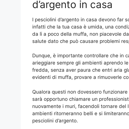
d’argento in casa
I pesciolini d’argento in casa devono far s
infatti che la tua casa è umida, una condi
da lì a poco della muffa, non piacevole da
salute dato che può causare problemi resp
Dunque, è importante controllare che in cas
arieggiare sempre gli ambienti aprendo le 
fredda, senza aver paura che entri aria gla
evidenti di muffa, provare a rimuoverle con
Qualora questi non dovessero funzionare 
sarà opportuno chiamare un professionista
nuovamente i muri, facendoli tornare del 
ambienti ritorneranno belli e si limiterann
pesciolini d’argento.