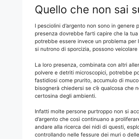
Quello che non sai su
I pesciolini d’argento non sono in genere 
presenza dovrebbe farti capire che la tua 
potrebbe essere invece un problema per la 
si nutrono di sporcizia, possono veicolare
La loro presenza, combinata con altri all
polvere e detriti microscopici, potrebbe po
fastidiosi come prurito, accumulo di muco
bisognerà chiedersi se c’è qualcosa che n
certosina degli ambienti.
Infatti molte persone purtroppo non si acc
d’argento che così continuano a proliferare 
andare alla ricerca dei nidi di questi, es
controllando nelle fessure dei muri o dell