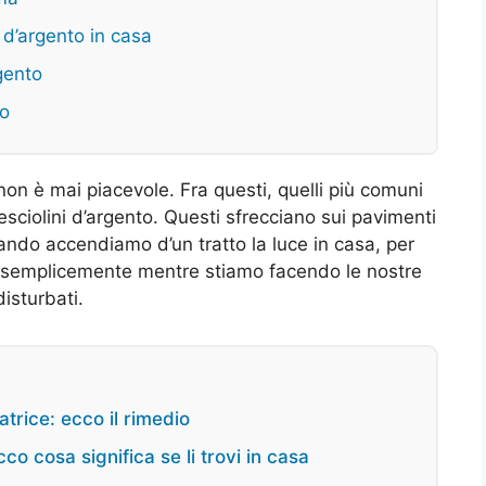
i d’argento in casa
rgento
to
 non è mai piacevole. Fra questi, quelli più comuni
esciolini d’argento. Questi sfrecciano sui pavimenti
ando accendiamo d’un tratto la luce in casa, per
e semplicemente mentre stiamo facendo le nostre
isturbati.
atrice: ecco il rimedio
cco cosa significa se li trovi in casa