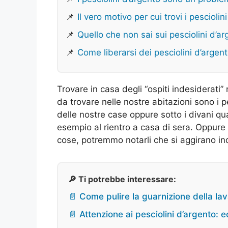
📌
Il vero motivo per cui trovi i pesciolin
📌
Quello che non sai sui pesciolini d’a
📌
Come liberarsi dei pesciolini d’argen
Trovare in casa degli “ospiti indesiderati”
da trovare nelle nostre abitazioni sono i p
delle nostre case oppure sotto i divani qu
esempio al rientro a casa di sera. Oppur
cose, potremmo notarli che si aggirano ind
🔎 Ti potrebbe interessare:
📄 Come pulire la guarnizione della lav
📄 Attenzione ai pesciolini d’argento: e