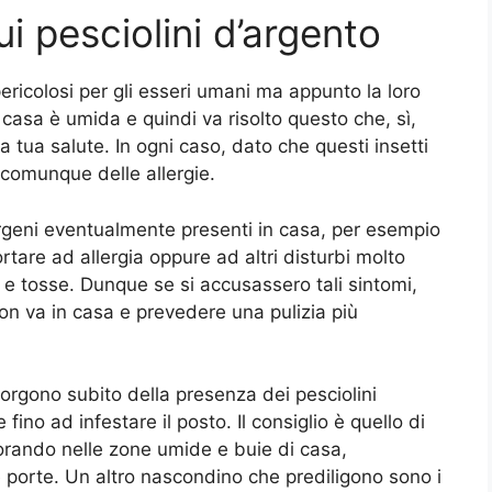
i pesciolini d’argento
pericolosi per gli esseri umani ma appunto la loro
casa è umida e quindi va risolto questo che, sì,
tua salute. In ogni caso, dato che questi insetti
 comunque delle allergie.
ergeni eventualmente presenti in casa, per esempio
rtare ad allergia oppure ad altri disturbi molto
 e tosse. Dunque se si accusassero tali sintomi,
on va in casa e prevedere una pulizia più
orgono subito della presenza dei pesciolini
fino ad infestare il posto. Il consiglio è quello di
plorando nelle zone umide e buie di casa,
e porte. Un altro nascondino che prediligono sono i