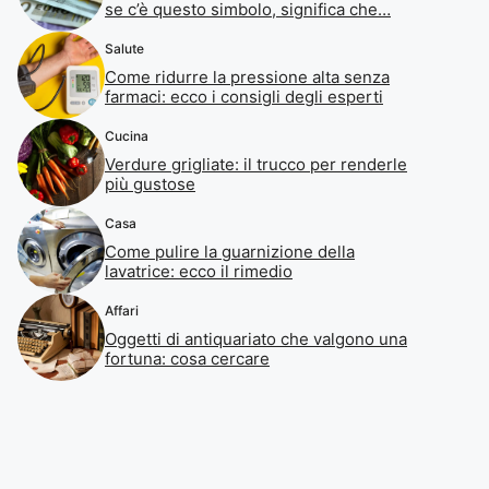
se c’è questo simbolo, significa che…
Salute
Come ridurre la pressione alta senza
farmaci: ecco i consigli degli esperti
Cucina
Verdure grigliate: il trucco per renderle
più gustose
Casa
Come pulire la guarnizione della
lavatrice: ecco il rimedio
Affari
Oggetti di antiquariato che valgono una
fortuna: cosa cercare