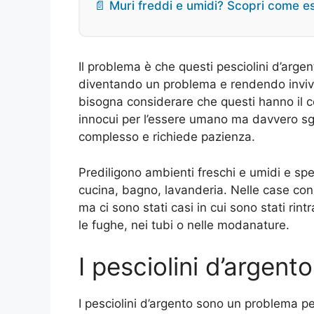
📄 Muri freddi e umidi? Scopri come e
Il problema è che questi pesciolini d’arge
diventando un problema e rendendo invivibil
bisogna considerare che questi hanno il c
innocui per l’essere umano ma davvero sg
complesso e richiede pazienza.
Prediligono ambienti freschi e umidi e sp
cucina, bagno, lavanderia. Nelle case con
ma ci sono stati casi in cui sono stati rint
le fughe, nei tubi o nelle modanature.
I pesciolini d’argen
I pesciolini d’argento sono un problema p