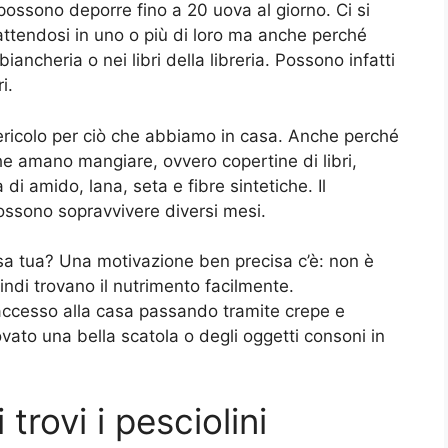
 possono deporre fino a 20 uova al giorno. Ci si
ttendosi in uno o più di loro ma anche perché
iancheria o nei libri della libreria. Possono infatti
i.
ericolo per ciò che abbiamo in casa. Anche perché
he amano mangiare, ovvero copertine di libri,
 di amido, lana, seta e fibre sintetiche. Il
ossono sopravvivere diversi mesi.
asa tua? Una motivazione ben precisa c’è: non è
indi trovano il nutrimento facilmente.
accesso alla casa passando tramite crepe e
vato una bella scatola o degli oggetti consoni in
 trovi i pesciolini