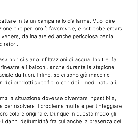
cattare in te un campanello d’allarme. Vuol dire
zione che per loro è favorevole, e potrebbe crearsi
 vedere, da inalare ed anche pericolosa per la
iratori.
a non ci siano infiltrazioni di acqua. Inoltre, far
finestre e i balconi, anche durante la stagione
ciale da fuori. Infine, se ci sono già macchie
 dei prodotti specifici o con dei rimedi naturali.
ma la situazione dovesse diventare ingestibile,
 per risolvere il problema muffa e per tinteggiare
loro colore originale. Dunque in questo modo gli
o i danni dell’umidità fra cui anche la presenza dei