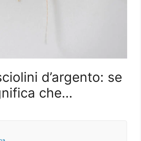
ciolini d’argento: se
ignifica che…
ema