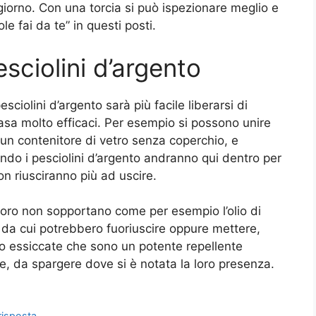
 giorno. Con una torcia si può ispezionare meglio e
e fai da te” in questi posti.
sciolini d’argento
ciolini d’argento sarà più facile liberarsi di
 casa molto efficaci. Per esempio si possono unire
n un contenitore di vetro senza coperchio, e
ndo i pesciolini d’argento andranno qui dentro per
non riusciranno più ad uscire.
loro non sopportano come per esempio l’olio di
 da cui potrebbero fuoriuscire oppure mettere,
loro essiccate che sono un potente repellente
ce, da spargere dove si è notata la loro presenza.
risposta