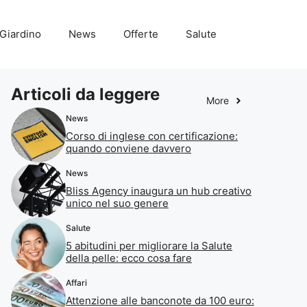
Giardino
News
Offerte
Salute
Articoli da leggere
More
News
Corso di inglese con certificazione:
quando conviene davvero
News
Bliss Agency inaugura un hub creativo
unico nel suo genere
Salute
5 abitudini per migliorare la Salute
della pelle: ecco cosa fare
Affari
Attenzione alle banconote da 100 euro: