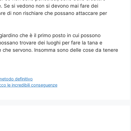
. Se si vedono non si devono mai fare dei
re di non rischiare che possano attaccare per
l giardino che è il primo posto in cui possono
ossano trovare dei luoghi per fare la tana e
ste che servono. Insomma sono delle cose da tenere
 metodo definitivo
Ecco le incredibili conseguenze