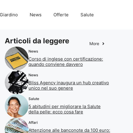
Giardino
News
Offerte
Salute
Articoli da leggere
More
News
Corso di inglese con certificazione:
quando conviene davvero
News
Bliss Agency inaugura un hub creativo
unico nel suo genere
Salute
5 abitudini per migliorare la Salute
della pelle: ecco cosa fare
Affari
Attenzione alle banconote da 100 euro: