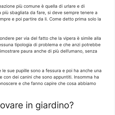
zione più comune è quella di urlare e di
 più sbagliata da fare, si deve sempre tenere a
pre e poi partire da li. Come detto prima solo la
ondere per via del fatto che la vipera è simile alla
essuna tipologia di problema e che anzi potrebbe
dimostrare paura anche di più dell’umano, senza
e le sue pupille sono a fessura e poi ha anche una
e e con dei canini che sono appuntiti. Insomma ha
iconoscere e che fanno capire che cosa abbiamo
ovare in giardino?