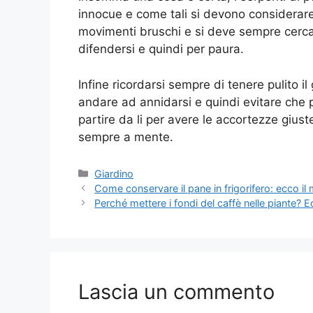
innocue e come tali si devono considerare
movimenti bruschi e si deve sempre cerca
difendersi e quindi per paura.
Infine ricordarsi sempre di tenere pulito i
andare ad annidarsi e quindi evitare che p
partire da li per avere le accortezze giu
sempre a mente.
Categorie
Giardino
Come conservare il pane in frigorifero: ecco il
Perché mettere i fondi del caffè nelle piante? 
Lascia un commento