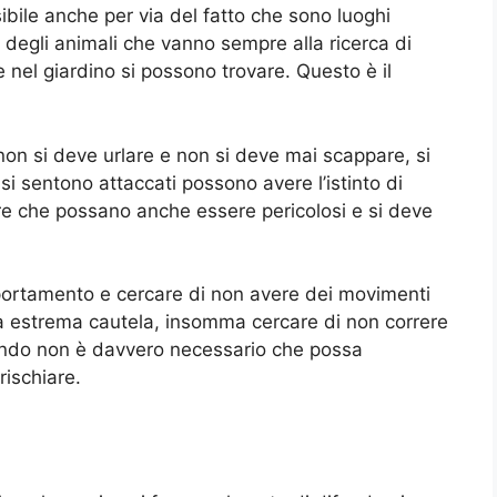
ibile anche per via del fatto che sono luoghi
o degli animali che vanno sempre alla ricerca di
 nel giardino si possono trovare. Questo è il
n si deve urlare e non si deve mai scappare, si
 si sentono attaccati possono avere l’istinto di
re che possano anche essere pericolosi e si deve
portamento e cercare di non avere dei movimenti
a estrema cautela, insomma cercare di non correre
uando non è davvero necessario che possa
rischiare.