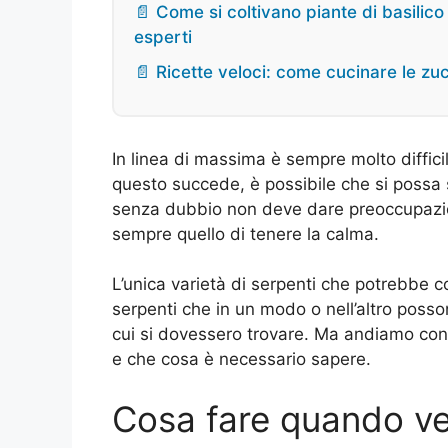
📄 Come si coltivano piante di basilico 
esperti
📄 Ricette veloci: come cucinare le zuc
In linea di massima è sempre molto difficil
questo succede, è possibile che si possa 
senza dubbio non deve dare preoccupazion
sempre quello di tenere la calma.
L’unica varietà di serpenti che potrebbe c
serpenti che in un modo o nell’altro poss
cui si dovessero trovare. Ma andiamo con
e che cosa è necessario sapere.
Cosa fare quando v