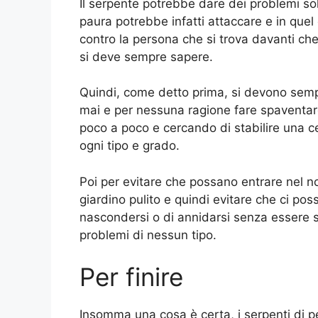
Il serpente potrebbe dare dei problemi sol
paura potrebbe infatti attaccare e in que
contro la persona che si trova davanti ch
si deve sempre sapere.
Quindi, come detto prima, si devono semp
mai e per nessuna ragione fare spaventare 
poco a poco e cercando di stabilire una ce
ogni tipo e grado.
Poi per evitare che possano entrare nel no
giardino pulito e quindi evitare che ci po
nascondersi o di annidarsi senza essere sco
problemi di nessun tipo.
Per finire
Insomma una cosa è certa, i serpenti di p