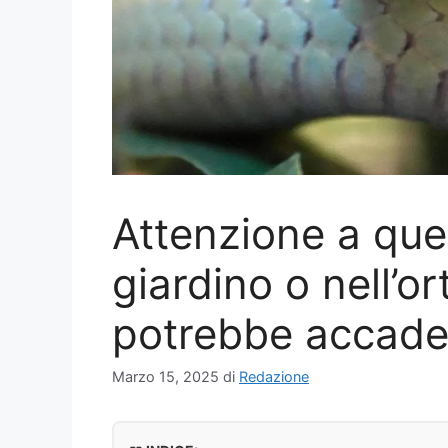
Attenzione a ques
giardino o nell’o
potrebbe accade
Marzo 15, 2025
di
Redazione