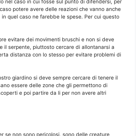
o nel caso in cui fosse sul punto di difendersi, per
l caso potere avere delle reazioni che vanno anche
e in quel caso ne farebbe le spese. Per cui questo
re evitare dei movimenti bruschi e non si deve
il serpente, piuttosto cercare di allontanarsi a
rta distanza con lo stesso per evitare problemi di
stro giardino si deve sempre cercare di tenere il
ssano essere delle zone che gli permettono di
perti e poi partire da li per non avere altri
er se non sono pericolosi, sono delle creature