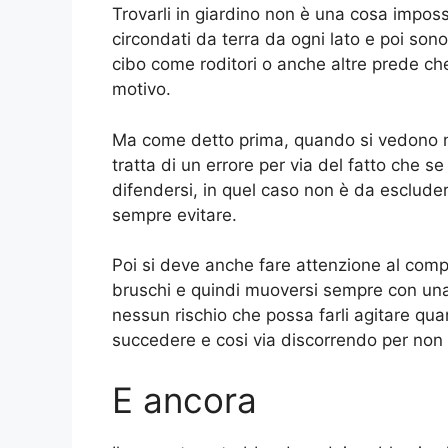
Trovarli in giardino non è una cosa imposs
circondati da terra da ogni lato e poi son
cibo come roditori o anche altre prede che
motivo.
Ma come detto prima, quando si vedono no
tratta di un errore per via del fatto che se
difendersi, in quel caso non è da esclude
sempre evitare.
Poi si deve anche fare attenzione al com
bruschi e quindi muoversi sempre con un
nessun rischio che possa farli agitare q
succedere e cosi via discorrendo per non 
E ancora