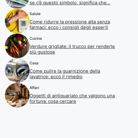
se c’è questo simbolo, significa che…
Salute
Come ridurre la pressione alta senza
farmaci: ecco i consigli degli esperti
Cucina
Verdure grigliate: il trucco per renderle
più gustose
Casa
Come pulire la guarnizione della
lavatrice: ecco il rimedio
Affari
Oggetti di antiquariato che valgono una
fortuna: cosa cercare