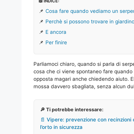
📖 INDICE:
📌
Cosa fare quando vediamo un serpe
📌
Perchè si possono trovare in giardin
📌
E ancora
📌
Per finire
Parliamoci chiaro, quando si parla di serpe
cosa che ci viene spontaneo fare quando l
opposta magari anche chiedendo aiuto. 
mossa davvero sbagliata, senza alcun du
🔎 Ti potrebbe interessare:
📄 Vipere: prevenzione con recinzioni
l’orto in sicurezza