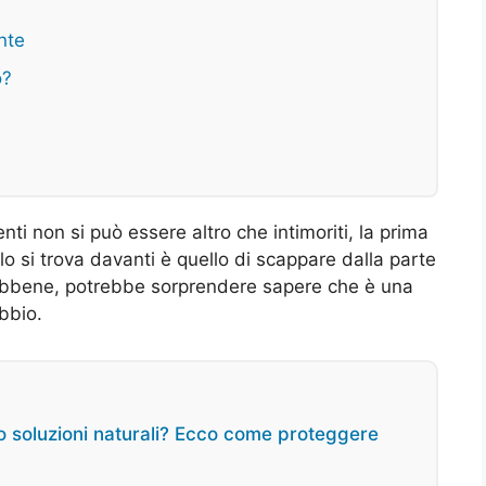
nte
o?
nti non si può essere altro che intimoriti, la prima
o si trova davanti è quello di scappare dalla parte
Ebbene, potrebbe sorprendere sapere che è una
bbio.
 o soluzioni naturali? Ecco come proteggere