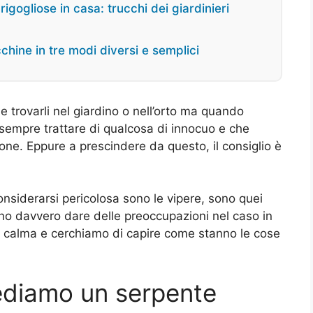
rigogliose in casa: trucchi dei giardinieri
chine in tre modi diversi e semplici
e trovarli nel giardino o nell’orto ma quando
sempre trattare di qualcosa di innocuo e che
e. Eppure a prescindere da questo, il consiglio è
onsiderarsi pericolosa sono le vipere, sono quei
ono davvero dare delle preoccupazioni nel caso in
 calma e cerchiamo di capire come stanno le cose
ediamo un serpente