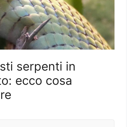
ti serpenti in
rto: ecco cosa
re