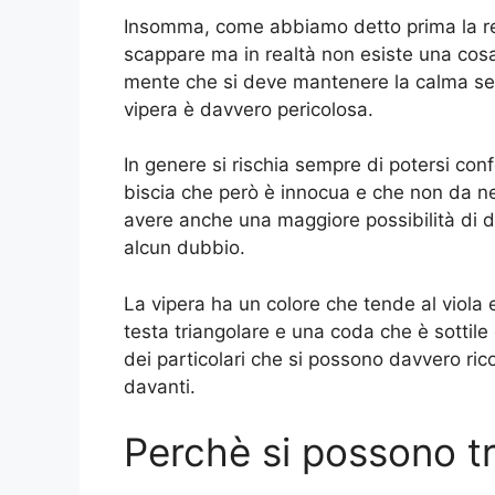
Insomma, come abbiamo detto prima la rea
scappare ma in realtà non esiste una cosa
mente che si deve mantenere la calma sem
vipera è davvero pericolosa.
In genere si rischia sempre di potersi conf
biscia che però è innocua e che non da n
avere anche una maggiore possibilità di 
alcun dubbio.
La vipera ha un colore che tende al viola 
testa triangolare e una coda che è sottil
dei particolari che si possono davvero r
davanti.
Perchè si possono tr