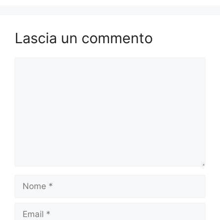
Lascia un commento
Commento
Nome
Email