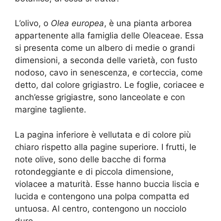
L’olivo, o
Olea europea
, è una pianta arborea
appartenente alla famiglia delle Oleaceae. Essa
si presenta come un albero di medie o grandi
dimensioni, a seconda delle varietà, con fusto
nodoso, cavo in senescenza, e corteccia, come
detto, dal colore grigiastro. Le foglie, coriacee e
anch’esse grigiastre, sono lanceolate e con
margine tagliente.
La pagina inferiore è vellutata e di colore più
chiaro rispetto alla pagine superiore. I frutti, le
note olive, sono delle bacche di forma
rotondeggiante e di piccola dimensione,
violacee a maturità. Esse hanno buccia liscia e
lucida e contengono una polpa compatta ed
untuosa. Al centro, contengono un nocciolo
duro.