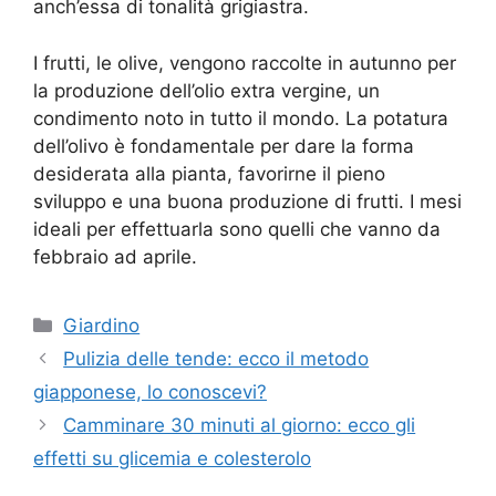
anch’essa di tonalità grigiastra.
I frutti, le olive, vengono raccolte in autunno per
la produzione dell’olio extra vergine, un
condimento noto in tutto il mondo. La potatura
dell’olivo è fondamentale per dare la forma
desiderata alla pianta, favorirne il pieno
sviluppo e una buona produzione di frutti. I mesi
ideali per effettuarla sono quelli che vanno da
febbraio ad aprile.
Categorie
Giardino
Pulizia delle tende: ecco il metodo
giapponese, lo conoscevi?
Camminare 30 minuti al giorno: ecco gli
effetti su glicemia e colesterolo