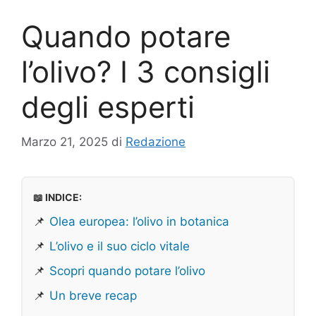
Quando potare
l’olivo? I 3 consigli
degli esperti
Marzo 21, 2025
di
Redazione
📖 INDICE:
📌
Olea europea: l’olivo in botanica
📌
L’olivo e il suo ciclo vitale
📌
Scopri quando potare l’olivo
📌
Un breve recap