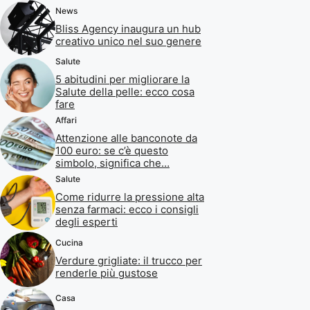
News
Bliss Agency inaugura un hub
creativo unico nel suo genere
Salute
5 abitudini per migliorare la
Salute della pelle: ecco cosa
fare
Affari
Attenzione alle banconote da
100 euro: se c’è questo
simbolo, significa che…
Salute
Come ridurre la pressione alta
senza farmaci: ecco i consigli
degli esperti
Cucina
Verdure grigliate: il trucco per
renderle più gustose
Casa