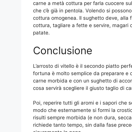
carne a metà cottura per farla cuocere sul
che c’è già in pentola. Volendo si possono p
cottura omogenea. Il sughetto deve, alla f
cottura, tagliare a fette e servire, magar
patate.
Conclusione
L’arrosto di vitello è il secondo piatto pe
fortuna è molto semplice da preparare e con 
carne morbida e con un sughetto di accom
cosa servirà scegliere il giusto taglio di c
Poi, reperire tutti gli aromi e i sapori che
modo che esternamente si formi la crostici
risulti sempre morbida (e non dura, secca 
richiede tanto tempo, sin dalla fase preced