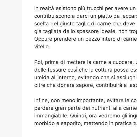
In realtà esistono più trucchi per avere u
contribuiscono a darci un piatto da leccarsi
scelta del giusto taglio di carne che deve 
già tagliata dello spessore ideale, non tro
Oppure prendere un pezzo intero di carne, i
vitello.
Poi, prima di mettere la carne a cuocere, u
delle fessure così che la cottura possa e
umida all’interno, evitando che si asciugh
oltre che donare sapore, contribuirà a las
Infine, non meno importante, evitare le c
perdere gran parte dei nutrienti alla carn
immangiabile. Quindi, ora vedremo gli ing
morbido e saporito, mettendo in pratica tut