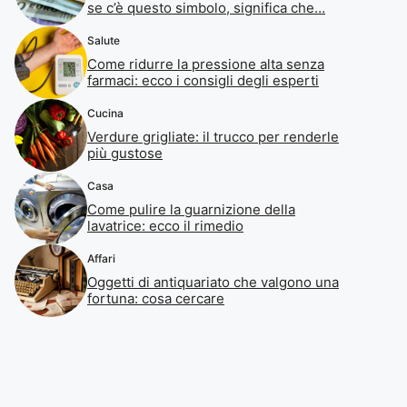
se c’è questo simbolo, significa che…
Salute
Come ridurre la pressione alta senza
farmaci: ecco i consigli degli esperti
Cucina
Verdure grigliate: il trucco per renderle
più gustose
Casa
Come pulire la guarnizione della
lavatrice: ecco il rimedio
Affari
Oggetti di antiquariato che valgono una
fortuna: cosa cercare