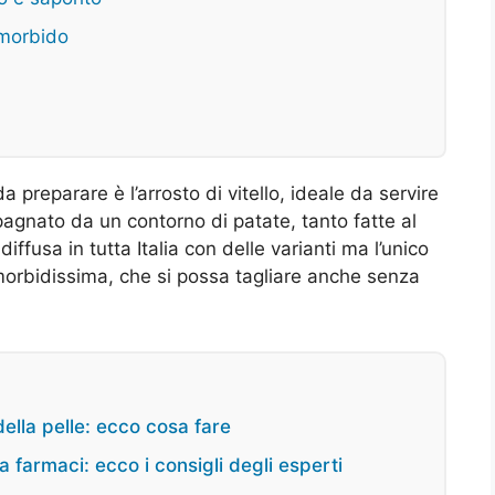
 morbido
da preparare è l’arrosto di vitello, ideale da servire
agnato da un contorno di patate, tanto fatte al
ffusa in tutta Italia con delle varianti ma l’unico
 morbidissima, che si possa tagliare anche senza
della pelle: ecco cosa fare
 farmaci: ecco i consigli degli esperti