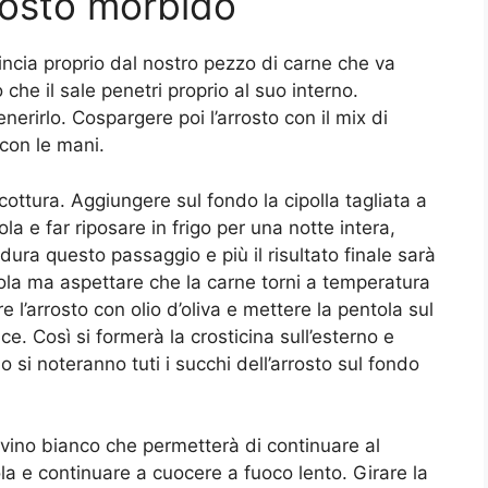
rosto morbido
mincia proprio dal nostro pezzo di carne che va
he il sale penetri proprio al suo interno.
nerirlo. Cospargere poi l’arrosto con il mix di
con le mani.
cottura. Aggiungere sul fondo la cipolla tagliata a
ola e far riposare in frigo per una notte intera,
ura questo passaggio e più il risultato finale sarà
tola ma aspettare che la carne torni a temperatura
l’arrosto con olio d’oliva e mettere la pentola sul
e. Così si formerà la crosticina sull’esterno e
si noteranno tuti i succhi dell’arrosto sul fondo
 vino bianco che permetterà di continuare al
la e continuare a cuocere a fuoco lento. Girare la