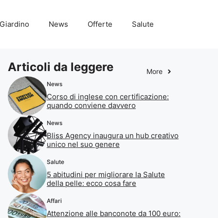
Giardino
News
Offerte
Salute
Articoli da leggere
More
News
Corso di inglese con certificazione:
quando conviene davvero
News
Bliss Agency inaugura un hub creativo
unico nel suo genere
Salute
5 abitudini per migliorare la Salute
della pelle: ecco cosa fare
Affari
Attenzione alle banconote da 100 euro: