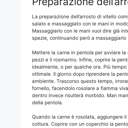
Preparazione dell’ar
La preparazione dell’arrosto di vitello co
salato e massaggiato con le mani in modo c
Massaggiarlo con le mani vuol dire già inte
spezie, continuando però a massaggiarlo 
Mettere la carne in pentola per avviare la 
pezzi e il rosmarino. Infine, coprire la pent
idealmente, o per qualche ora. Più tempo d
ottimale. Il giorno dopo riprendere la pen
ambiente. Trascorso questo tempo, irrorare 
fornello, facendolo rosolare a fiamma vivac
dentro invece risulterà morbido. Man mano 
della pentola.
Quando la carne è rosolata, aggiungere il
cottura. Coprire con un coperchio la pento