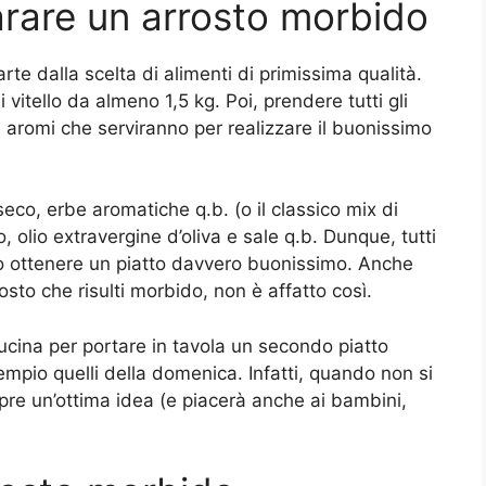
arare un arrosto morbido
te dalla scelta di alimenti di primissima qualità.
 vitello da almeno 1,5 kg. Poi, prendere tutti gli
 e aromi che serviranno per realizzare il buonissimo
eco, erbe aromatiche q.b. (o il classico mix di
, olio extravergine d’oliva e sale q.b. Dunque, tutti
nno ottenere un piatto davvero buonissimo. Anche
sto che risulti morbido, non è affatto così.
ucina per portare in tavola un secondo piatto
empio quelli della domenica. Infatti, quando non si
mpre un’ottima idea (e piacerà anche ai bambini,