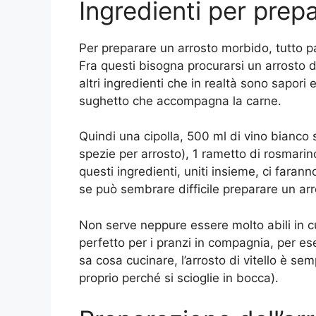
Ingredienti per prep
Per preparare un arrosto morbido, tutto par
Fra questi bisogna procurarsi un arrosto di
altri ingredienti che in realtà sono sapori
sughetto che accompagna la carne.
Quindi una cipolla, 500 ml di vino bianco s
spezie per arrosto), 1 rametto di rosmarino
questi ingredienti, uniti insieme, ci fara
se può sembrare difficile preparare un arro
Non serve neppure essere molto abili in c
perfetto per i pranzi in compagnia, per es
sa cosa cucinare, l’arrosto di vitello è se
proprio perché si scioglie in bocca).