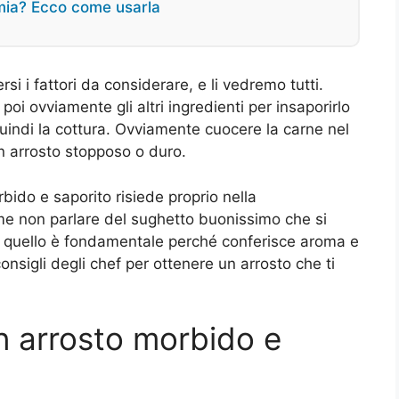
emia? Ecco come usarla
si i fattori da considerare, e li vedremo tutti.
 poi ovviamente gli altri ingredienti per insaporirlo
quindi la cottura. Ovviamente cuocere la carne nel
n arrosto stopposo o duro.
bido e saporito risiede proprio nella
ome non parlare del sughetto buonissimo che si
 quello è fondamentale perché conferisce aroma e
onsigli degli chef per ottenere un arrosto che ti
un arrosto morbido e