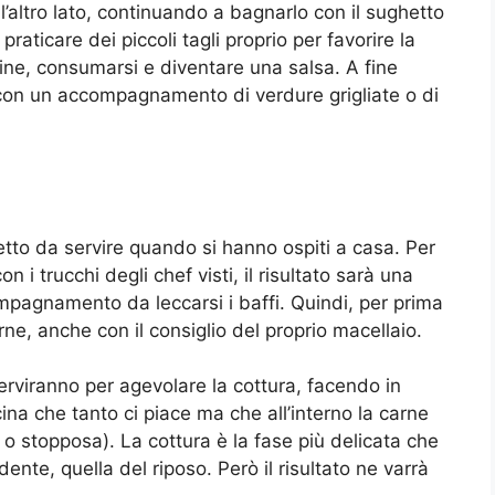
l’altro lato, continuando a bagnarlo con il sughetto
raticare dei piccoli tagli proprio per favorire la
ine, consumarsi e diventare una salsa. A fine
i con un accompagnamento di verdure grigliate o di
rfetto da servire quando si hanno ospiti a casa. Per
i trucchi degli chef visti, il risultato sarà una
pagnamento da leccarsi i baffi. Quindi, per prima
arne, anche con il consiglio del proprio macellaio.
 serviranno per agevolare la cottura, facendo in
na che tanto ci piace ma che all’interno la carne
o stopposa). La cottura è la fase più delicata che
ente, quella del riposo. Però il risultato ne varrà