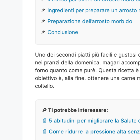
📌
Ingredienti per preparare un arrosto
📌
Preparazione dell’arrosto morbido
📌
Conclusione
Uno dei secondi piatti più facili e gustosi 
nei pranzi della domenica, magari accomp
forno quanto come purè. Questa ricetta è di
obiettivo è, alla fine, ottenere una carne
coltello.
🔎 Ti potrebbe interessare:
📄 5 abitudini per migliorare la Salute 
📄 Come ridurre la pressione alta senza