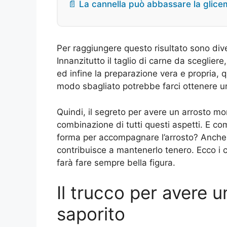
📄 La cannella può abbassare la glic
Per raggiungere questo risultato sono diver
Innanzitutto il taglio di carne da scegliere,
ed infine la preparazione vera e propria, 
modo sbagliato potrebbe farci ottenere u
Quindi, il segreto per avere un arrosto mor
combinazione di tutti questi aspetti. E c
forma per accompagnare l’arrosto? Anche
contribuisce a mantenerlo tenero. Ecco i c
farà fare sempre bella figura.
Il trucco per avere 
saporito