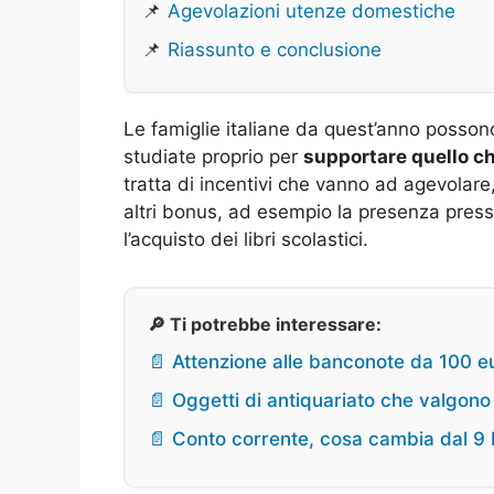
📌
Agevolazioni utenze domestiche
📌
Riassunto e conclusione
Le famiglie italiane da quest’anno possono
studiate proprio per
supportare quello ch
tratta di incentivi che vanno ad agevolare,
altri bonus, ad esempio la presenza press
l’acquisto dei libri scolastici.
🔎 Ti potrebbe interessare:
📄 Attenzione alle banconote da 100 eu
📄 Oggetti di antiquariato che valgon
📄 Conto corrente, cosa cambia dal 9