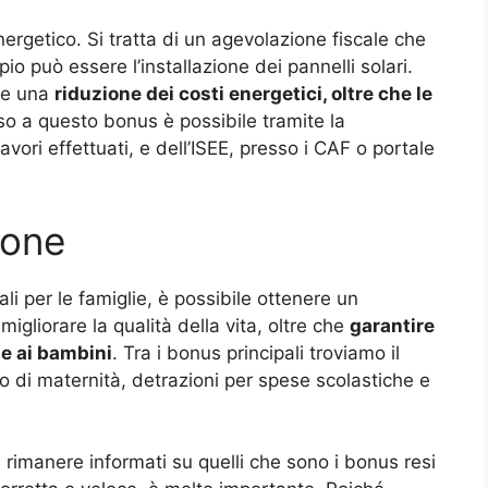
nergetico. Si tratta di un agevolazione fiscale che
io può essere l’installazione dei pannelli solari.
re una
riduzione dei costi energetici, oltre che le
so a questo bonus è possibile tramite la
ori effettuati, e dell’ISEE, presso i CAF o portale
ione
li per le famiglie, è possibile ottenere un
gliorare la qualità della vita, oltre che
garantire
he ai bambini
. Tra i bonus principali troviamo il
o di maternità, detrazioni per spese scolastiche e
rimanere informati su quelli che sono i bonus resi