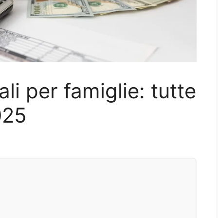
li per famiglie: tutte
025