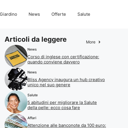
Giardino
News
Offerte
Salute
Articoli da leggere
More
News
Corso di inglese con certificazione:
quando conviene davvero
News
Bliss Agency inaugura un hub creativo
unico nel suo genere
Salute
5 abitudini per migliorare la Salute
della pelle: ecco cosa fare
Affari
Attenzione alle banconote da 100 euro: