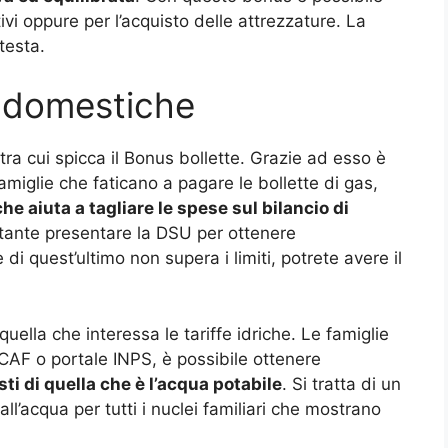
ivi oppure per l’acquisto delle attrezzature. La
testa.
e domestiche
 tra cui spicca il Bonus bollette. Grazie ad esso è
miglie che faticano a pagare le bollette di gas,
e aiuta a tagliare le spese sul bilancio di
tante presentare la DSU per ottenere
e di quest’ultimo non supera i limiti, potrete avere il
ella che interessa le tariffe idriche. Le famiglie
CAF o portale INPS, è possibile ottenere
ti di quella che è l’acqua potabile
. Si tratta di un
ll’acqua per tutti i nuclei familiari che mostrano