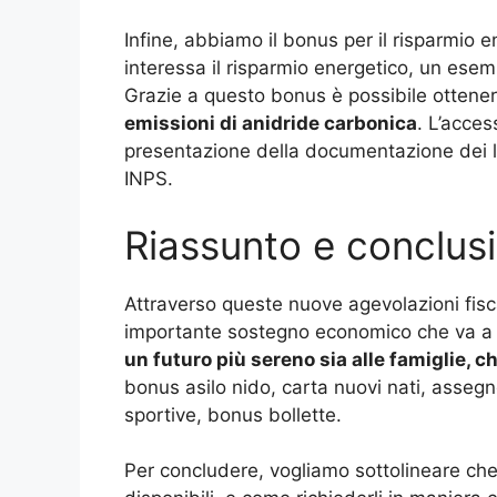
Infine, abbiamo il bonus per il risparmio e
interessa il risparmio energetico, un esemp
Grazie a questo bonus è possibile ottene
emissioni di anidride carbonica
. L’acces
presentazione della documentazione dei lav
INPS.
Riassunto e conclus
Attraverso queste nuove agevolazioni fisca
importante sostegno economico che va a mi
un futuro più sereno sia alle famiglie, c
bonus asilo nido, carta nuovi nati, assegn
sportive, bonus bollette.
Per concludere, vogliamo sottolineare che 