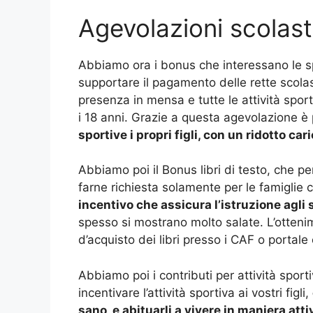
Agevolazioni scolast
Abbiamo ora i bonus che interessano le sp
supportare il pagamento delle rette scolast
presenza in mensa e tutte le attività sport
i 18 anni. Grazie a questa agevolazione è
sportive i propri figli, con un ridotto car
Abbiamo poi il Bonus libri di testo, che per
farne richiesta solamente per le famiglie 
incentivo che assicura l’istruzione agli
spesso si mostrano molto salate. L’otteni
d’acquisto dei libri presso i CAF o portale
Abbiamo poi i contributi per attività sporti
incentivare l’attività sportiva ai vostri figli,
sano, e abituarli a vivere in maniera atti