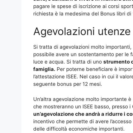
pagare le spese di iscrizione ai corsi sport
richiesta è la medesima del Bonus libri di 
Agevolazioni utenz
Si tratta di agevolazioni molto importanti,
possibile avere un sostentamento per le fa
luce e acqua. Si tratta di uno
strumento ch
famiglia.
Per poterne beneficiare è impor
l’attestazione ISEE. Nel caso in cui il valor
seguente bonus per 12 mesi.
Un’altra agevolazione molto importante è qu
che mostreranno un ISEE basso, presso i 
un’agevolazione che andrà a ridurre i cos
incentivo che permette di avere l’accesso a
delle difficoltà economiche importanti.