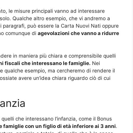
o, le misure principali vanno ad interessare
 solo. Qualche altro esempio, che vi andremo a
i paragrafi, può essere la Carta Nuovi Nati oppure
iamo comunque di
agevolazioni che vanno a ridurre
dere in maniera più chiara e comprensibile quelli
i fiscali che interessano le famiglie.
Nei
te qualche esempio, ma cercheremo di rendere il
ossiate avere un’idea chiara riguardo ciò di cui
fanzia
 quelli che interessano l’infanzia, come il Bonus
 famiglie con un figlio di età inferiore ai 3 anni
.