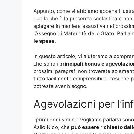
Appunto, come vi abbiamo appena illustrat
quella che è la presenza scolastica e non
spiegare in maniera esaustiva nei prossim
l’Assegno di Maternità dello Stato. Parl
le spese.
In questo articolo, vi aiuteremo a compren
che sono
i principali bonus e agevolazion
prossimi paragrafi non troverete solamen
tutto facilmente comprensibile, così che p
potreste aver bisogno.
Agevolazioni per l’in
I primi bonus di cui vogliamo parlarvi sono
Asilo Nido, che
può essere richiesto dalle