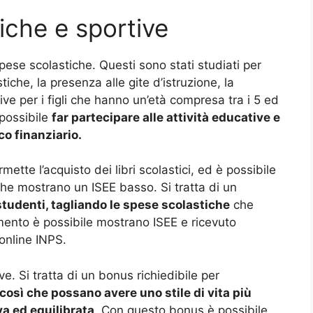
iche e sportive
ese scolastiche. Questi sono stati studiati per
iche, la presenza alle gite d’istruzione, la
ive per i figli che hanno un’età compresa tra i 5 ed
 possibile
far partecipare alle attività educative e
ico finanziario.
mette l’acquisto dei libri scolastici, ed è possibile
che mostrano un ISEE basso. Si tratta di un
 studenti, tagliando le spese scolastiche
che
mento è possibile mostrano ISEE e ricevuto
 online INPS.
ve. Si tratta di un bonus richiedibile per
così che possano avere uno stile di vita più
va ed equilibrata
. Con questo bonus è possibile