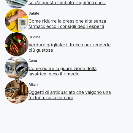
se c’è questo simbolo, significa che…
Salute
Come ridurre la pressione alta senza
farmaci: ecco i consigli degli esperti
Cucina
Verdure grigliate: il trucco per renderle
più gustose
Casa
Come pulire la guarnizione della
lavatrice: ecco il rimedio
Affari
Oggetti di antiquariato che valgono una
fortuna: cosa cercare