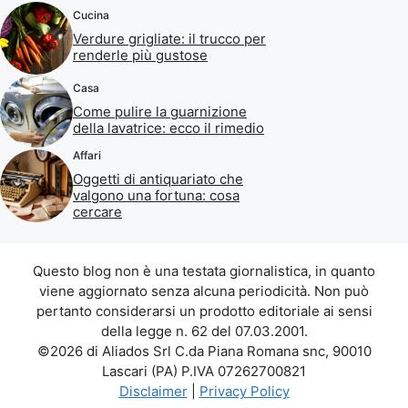
Cucina
Verdure grigliate: il trucco per
renderle più gustose
Casa
Come pulire la guarnizione
della lavatrice: ecco il rimedio
Affari
Oggetti di antiquariato che
valgono una fortuna: cosa
cercare
Questo blog non è una testata giornalistica, in quanto
viene aggiornato senza alcuna periodicità. Non può
pertanto considerarsi un prodotto editoriale ai sensi
della legge n. 62 del 07.03.2001.
©2026 di Aliados Srl C.da Piana Romana snc, 90010
Lascari (PA) P.IVA 07262700821
Disclaimer
|
Privacy Policy