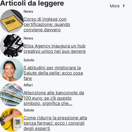
Articoli da leggere
More
News
Corso di inglese con
certificazione: quando
conviene davvero
News
Bliss Agency inaugura un hub
creativo unico nel suo genere
Salute
5 abitudini per migliorare la
Salute della pelle: ecco cosa
fare
Affari
Attenzione alle banconote da
100 euro: se c’è questo
simbolo, significa che…
Salute
Come ridurre la pressione alta
senza farmaci: ecco i consigli
degli esperti