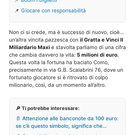
📌
Boom i biglietti
📌
Giocare con responsabilità
Non ci si crede, ma è successo di nuovo, cioè…
un’altra vincita pazzesca con
il Gratta e Vinci Il
Miliardario Maxi
e stavolta parliamo di una cifra
che cambia davvero la vita:
5 milioni di euro.
Questa volta la fortuna ha baciato Como,
precisamente in via G.B. Scalabrini 76, dove un
fortunato giocatore si è ritrovato di colpo
milionario, così, da un momento all’altro.
🔎 Ti potrebbe interessare:
📄 Attenzione alle banconote da 100 euro:
se c’è questo simbolo, significa che…