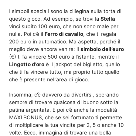
I simboli speciali sono la ciliegina sulla torta di
questo gioco. Ad esempio, se trovi la
Stella
vinci subito 100 euro, che non sono male per
nulla. Poi c’è il
Ferro di cavallo
, che ti regala
200 euro in automatico. Ma aspetta, perché il
meglio deve ancora venire: il
simbolo dell’euro
(€) ti fa vincere 500 euro all’istante, mentre il
Lingotto d’oro
è il jackpot del biglietto, quello
che ti fa vincere tutto, ma proprio tutto quello
che è presente nell’area di gioco.
Insomma, c’è davvero da divertirsi, sperando
sempre di trovare qualcosa di buono sotto la
patina argentata. E poi c’è anche la modalità
MAXI BONUS, che se sei fortunato ti permette
di moltiplicare la tua vincita per 2, 5 o anche 10
volte. Ecco, immagina di trovare una bella