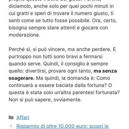
diciamolo, anche solo per quei pochi minuti in
cui gratti e speri di trovare il numero giusto, ti
senti come se tutto fosse possibile. Ora, certo,
bisogna sempre stare attenti e giocare con
moderazione.
Perché sì, si può vincere, ma anche perdere. E
purtroppo non tutti sono bravi a fermarsi
quando serve. Quindi, il consiglio è sempre
quello: divertirsi, provare ogni tanto,
ma senza
esagerare.
Ma quindi, la domanda è: Como
continuerà a essere baciata dalla fortuna? O
questa è stata solo un’altra parentesi fortunata?
Non si può sapere, ovviamente.
Categorie
Affari
Risparmio di oltre 10.000 euro: scopri le